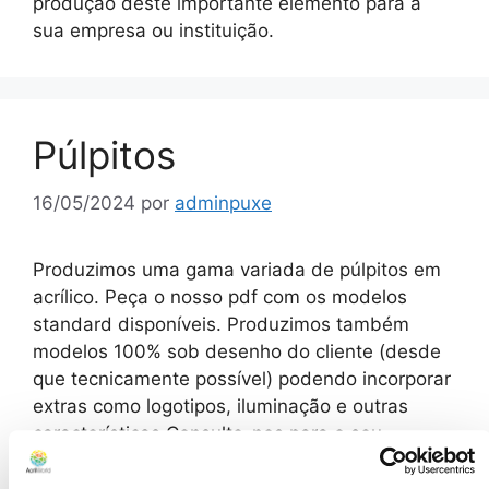
produção deste importante elemento para a
sua empresa ou instituição.
Púlpitos
16/05/2024
por
adminpuxe
Produzimos uma gama variada de púlpitos em
acrílico. Peça o nosso pdf com os modelos
standard disponíveis. Produzimos também
modelos 100% sob desenho do cliente (desde
que tecnicamente possível) podendo incorporar
extras como logotipos, iluminação e outras
características.Consulte-nos para o seu
projecto. Púlpitos Produzimos todo o tipo de
púlpitos em acrílico. Temos alguns modelos