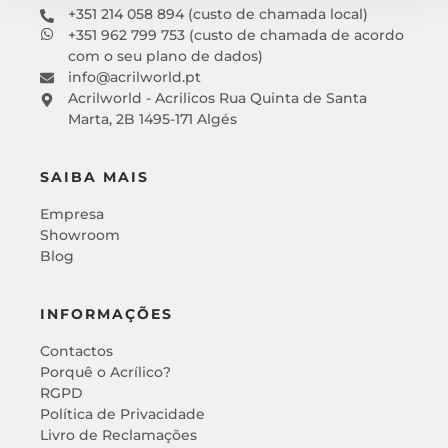
+351 214 058 894 (custo de chamada local)
+351 962 799 753 (custo de chamada de acordo
com o seu plano de dados)
info@acrilworld.pt
Acrilworld - Acrilicos Rua Quinta de Santa
Marta, 2B 1495-171 Algés
SAIBA MAIS
Empresa
Showroom
Blog
INFORMAÇÕES
Contactos
Porquê o Acrílico?
RGPD
Política de Privacidade
Livro de Reclamações